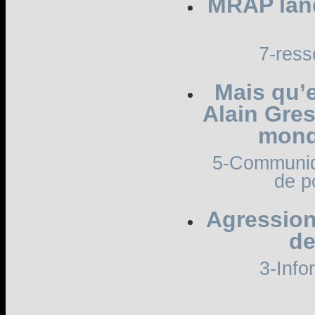
MRAP lan
7-ress
Mais qu’e
Alain Gres
mond
5-Communiqu
de p
Agression
de
3-Info