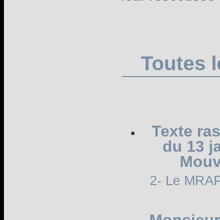
Toutes l
Texte ra
du 13 j
Mouv
2- Le MRAP