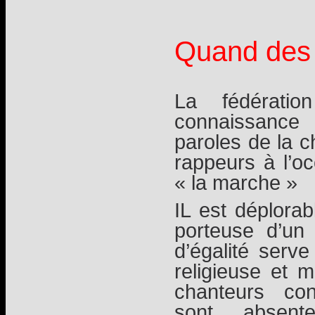
Quand des r
La fédérati
connaissanc
paroles de la c
rappeurs à l’oc
« la marche »
IL est déplora
porteuse d’un
d’égalité serve
religieuse et 
chanteurs co
sont absen