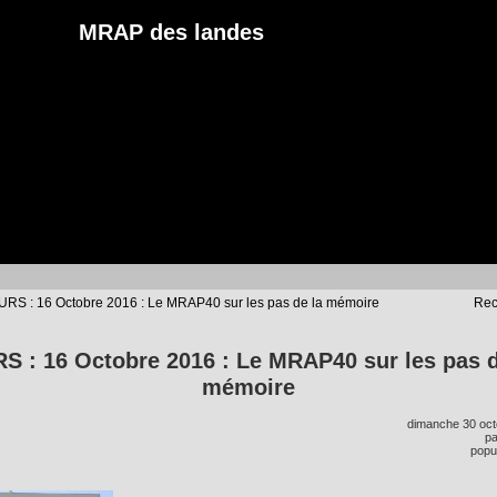
MRAP des landes
URS : 16 Octobre 2016 : Le MRAP40 sur les pas de la mémoire
Rec
S : 16 Octobre 2016 : Le MRAP40 sur les pas d
mémoire
dimanche 30 oct
p
popul