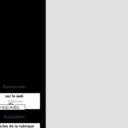
Rechercher
sur le web
Navigation
icles de la rubrique