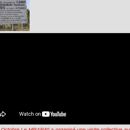
 Octobre Le MRAP40 a organisé une visite collective a