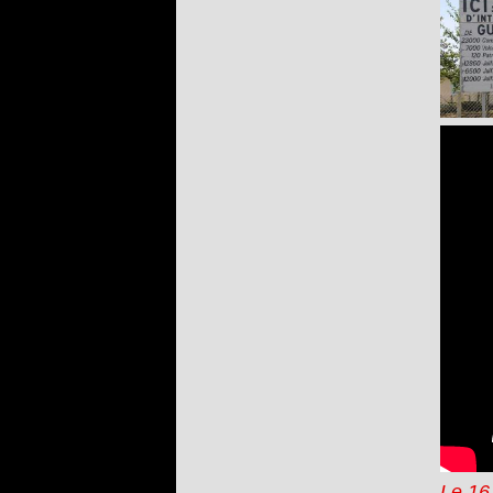
Le 16