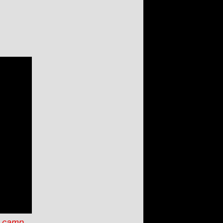
u camp