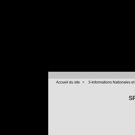
Accueil du site
>
3-Informations Nationales et
S