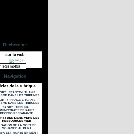
Rechercher
sur le web
Navigation
icles de la rubrique
ORT : FRANCE-LITUANIE :
ISME DANS LES TRIBUNES
ORT : FRANCE-LITUANIE :
ISME DANS LES TRIBUNES
SPORT : TRIBUNAL
MINISTRATIF DE PARIS :
DECISION EFFARANTE
RT : DES LIENS VERS DES
RESSOURCES WEB
EGATION DE LA MORT DE
MOHAMED AL DURA
MIA EST MORTE EN MER !