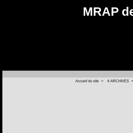
MRAP de
Accueil du site
>
4-ARCHIVES