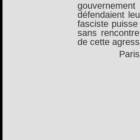
gouvernemen
défendaient le
fasciste puisse
sans rencontre
de cette agress
Paris