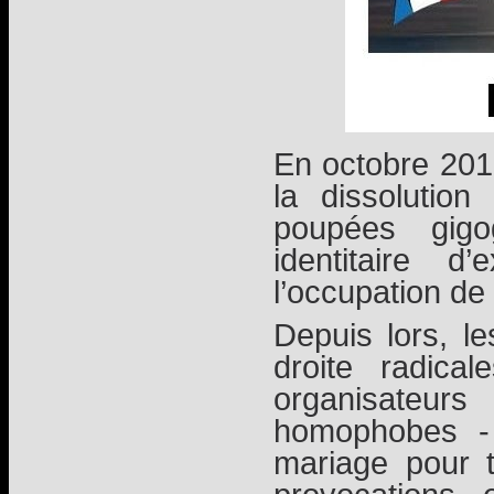
En octobre 20
la dissolutio
poupées gig
identitaire d
l’occupation de
Depuis lors, le
droite radica
organisateu
homophobes - 
mariage pour t