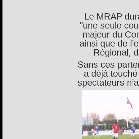
Le MRAP dura
"une seule coul
majeur du Con
ainsi que de l
Régional, 
Sans ces parte
a déjà touché 
spectateurs n’a