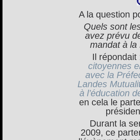
A la question po
Quels sont le
avez prévu de
mandat à la 
Il répondait
citoyennes e
avec la Préfe
Landes Mutualit
à l’éducation d
en cela le part
présiden
Durant la s
2009, ce parte