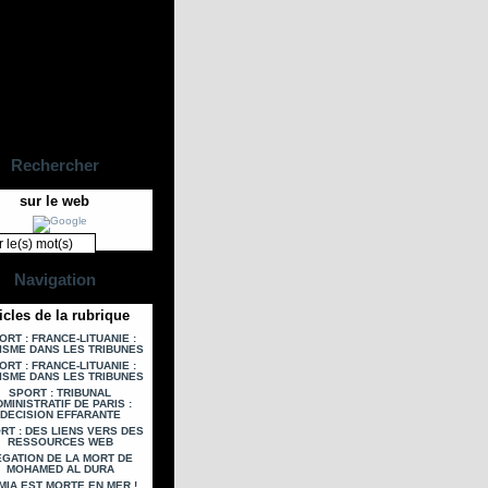
Rechercher
sur le web
Navigation
icles de la rubrique
ORT : FRANCE-LITUANIE :
ISME DANS LES TRIBUNES
ORT : FRANCE-LITUANIE :
ISME DANS LES TRIBUNES
SPORT : TRIBUNAL
MINISTRATIF DE PARIS :
DECISION EFFARANTE
RT : DES LIENS VERS DES
RESSOURCES WEB
EGATION DE LA MORT DE
MOHAMED AL DURA
MIA EST MORTE EN MER !