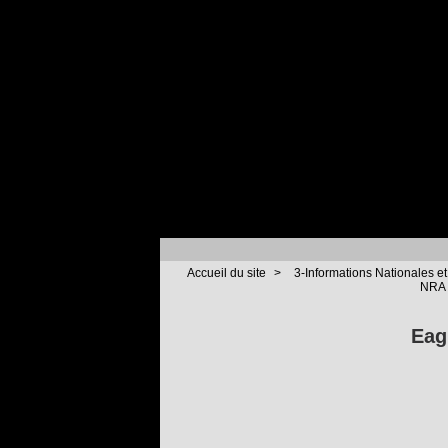
Accueil du site
>
3-Informations Nationales et
NRA (
Eag