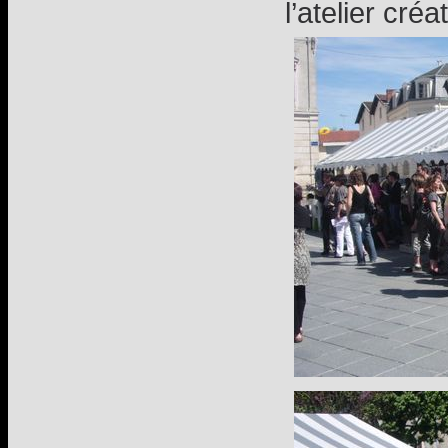
l’atelier cré