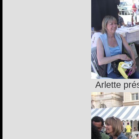
Arlette pré