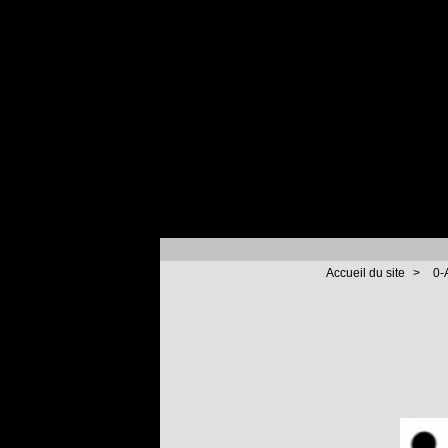
Accueil du site
>
0-