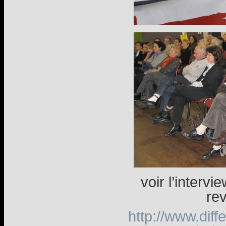
voir l’intervi
re
http://www.diff