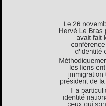
Le 26 novembre
Hervé Le Bras 
avait fait
conférence 
d’identité
Méthodiquemen
les liens ent
immigration 
président de la
Il a particu
identité nation
ceux qui son